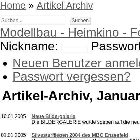
Home
»
Artikel Archiv
Modellbau - Heimkino - F
Nickname:
Passwort
Neuen Benutzer anmel
Passwort vergessen?
Artikel-Archiv, Januar
16.01.2005
Neue Bildergalerie
Die BILDERGALERIE wurde soeben auf die neueste
01.01.2005
Silvesterfliegen 2004 des MBC Enzesfeld