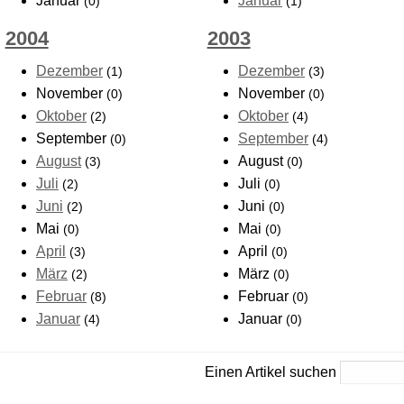
Januar
Januar
(0)
(1)
2004
2003
Dezember
Dezember
(1)
(3)
November
November
(0)
(0)
Oktober
Oktober
(2)
(4)
September
September
(0)
(4)
August
August
(3)
(0)
Juli
Juli
(2)
(0)
Juni
Juni
(2)
(0)
Mai
Mai
(0)
(0)
April
April
(3)
(0)
März
März
(2)
(0)
Februar
Februar
(8)
(0)
Januar
Januar
(4)
(0)
Einen Artikel suchen