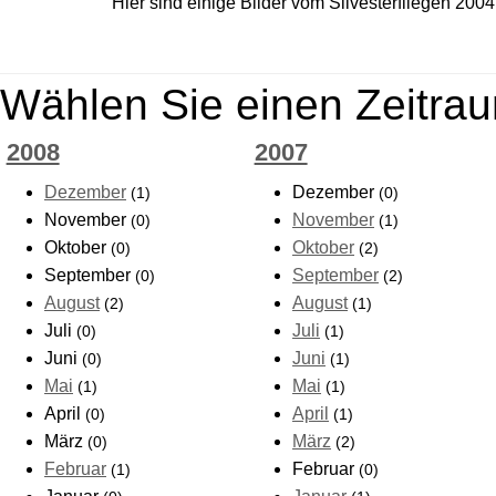
Hier sind einige Bilder vom Silvesterfliegen 200
Wählen Sie einen Zeitrau
2008
2007
Dezember
Dezember
(1)
(0)
November
November
(0)
(1)
Oktober
Oktober
(0)
(2)
September
September
(0)
(2)
August
August
(2)
(1)
Juli
Juli
(0)
(1)
Juni
Juni
(0)
(1)
Mai
Mai
(1)
(1)
April
April
(0)
(1)
März
März
(0)
(2)
Februar
Februar
(1)
(0)