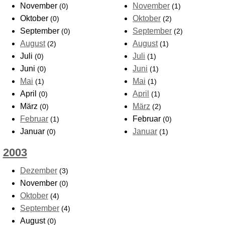
November
November
(0)
(1)
Oktober
Oktober
(0)
(2)
September
September
(0)
(2)
August
August
(2)
(1)
Juli
Juli
(0)
(1)
Juni
Juni
(0)
(1)
Mai
Mai
(1)
(1)
April
April
(0)
(1)
März
März
(0)
(2)
Februar
Februar
(1)
(0)
Januar
Januar
(0)
(1)
2003
Dezember
(3)
November
(0)
Oktober
(4)
September
(4)
August
(0)