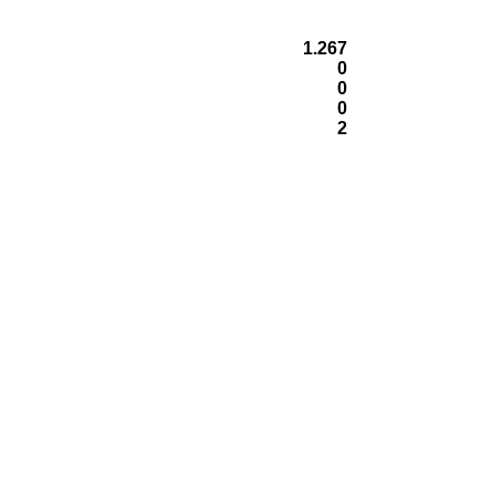
1.267
0
0
0
2