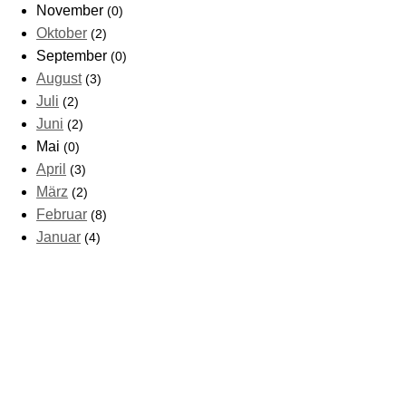
November
(0)
Oktober
(2)
September
(0)
August
(3)
Juli
(2)
Juni
(2)
Mai
(0)
April
(3)
März
(2)
Februar
(8)
Januar
(4)