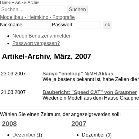
Home
»
Artikel Archiv
Modellbau - Heimkino - Fotografie
Nickname:
Passwort:
Neuen Benutzer anmelden
Passwort vergessen?
Artikel-Archiv, März, 2007
23.03.2007
Sanyo "eneloop" NiMH Akkus
Wie ja bestens bekannt ist, habe Zellen die 
21.03.2007
Baubericht: "Speed CAT" von Graupner
Wieder ein Modell aus dem Hause Graupner 
Wählen Sie einen Zeitraum, der angezeigt werden soll:
2008
2007
Dezember
Dezember
(1)
(0)