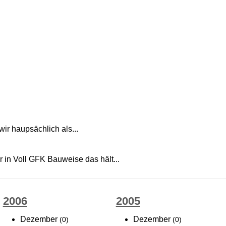
wir haupsächlich als...
in Voll GFK Bauweise das hält...
2006
2005
Dezember
Dezember
(0)
(0)