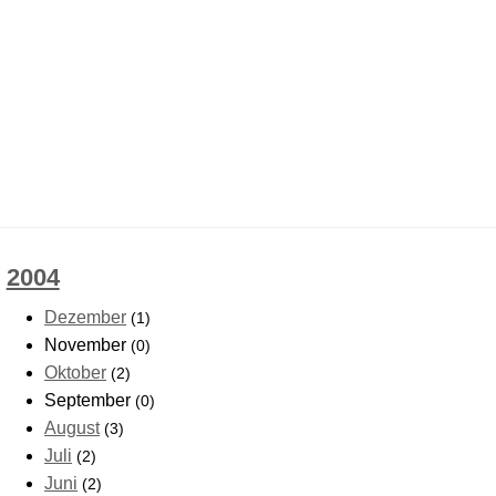
2004
Dezember
(1)
November
(0)
Oktober
(2)
September
(0)
August
(3)
Juli
(2)
Juni
(2)