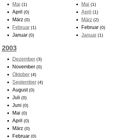
Mai
Mai
(1)
(1)
April
April
(0)
(1)
März
März
(0)
(2)
Februar
Februar
(1)
(0)
Januar
Januar
(0)
(1)
2003
Dezember
(3)
November
(0)
Oktober
(4)
September
(4)
August
(0)
Juli
(0)
Juni
(0)
Mai
(0)
April
(0)
März
(0)
Februar
(0)