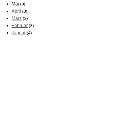
Mai
(0)
April
(3)
März
(2)
Februar
(8)
Januar
(4)