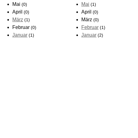
Mai
Mai
(0)
(1)
April
April
(0)
(0)
März
März
(1)
(0)
Februar
Februar
(0)
(1)
Januar
Januar
(1)
(2)