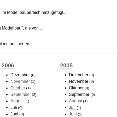
m Modellbaubereich hinzugefügt....
 Modellbau", die von...
cht meines neuen...
2006
2005
Dezember
Dezember
(0)
(0)
November
November
(1)
(0)
Oktober
Oktober
(1)
(0)
September
September
(2)
(0)
August
August
(1)
(1)
Juli
Juli
(0)
(1)
Juni
Juni
(0)
(1)