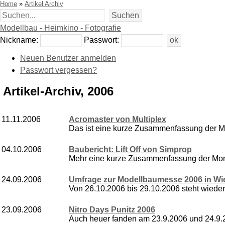
Home
»
Artikel Archiv
Modellbau - Heimkino - Fotografie
Nickname:
Passwort:
Neuen Benutzer anmelden
Passwort vergessen?
Artikel-Archiv, 2006
11.11.2006
Acromaster von Multiplex
Das ist eine kurze Zusammenfassung der Mo
04.10.2006
Baubericht: Lift Off von Simprop
Mehr eine kurze Zusammenfassung der Montag
24.09.2006
Umfrage zur Modellbaumesse 2006 in Wi
Von 26.10.2006 bis 29.10.2006 steht wieder
23.09.2006
Nitro Days Punitz 2006
Auch heuer fanden am 23.9.2006 und 24.9.20