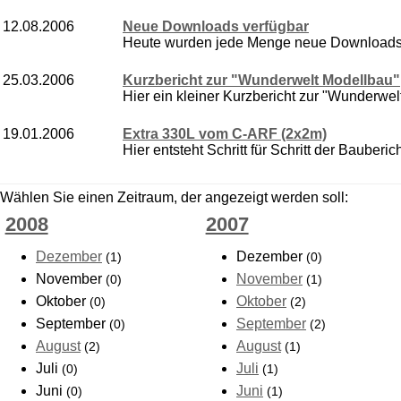
12.08.2006
Neue Downloads verfügbar
Heute wurden jede Menge neue Downloads i
25.03.2006
Kurzbericht zur "Wunderwelt Modellbau"
Hier ein kleiner Kurzbericht zur "Wunderwelt
19.01.2006
Extra 330L vom C-ARF (2x2m)
Hier entsteht Schritt für Schritt der Bauberi
Wählen Sie einen Zeitraum, der angezeigt werden soll:
2008
2007
Dezember
Dezember
(1)
(0)
November
November
(0)
(1)
Oktober
Oktober
(0)
(2)
September
September
(0)
(2)
August
August
(2)
(1)
Juli
Juli
(0)
(1)
Juni
Juni
(0)
(1)